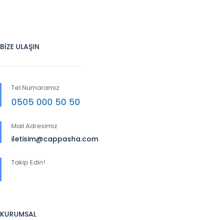
BİZE ULAŞIN
Tel Numaramız
0505 000 50 50
Mail Adresimiz
iletisim@cappasha.com
Takip Edin!
KURUMSAL