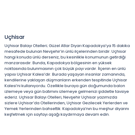
Uçhisar
Uçhisar Balayı Otelleri; Güzel Atlar Diyarı Kapadokya’ya 15 dakika
mesafede bulunan Nevşehir’in ünlü ilçelerinden biridir. Uçhisar
hangi konuda ünlü derseniz, bu kesinlikle konumunun getirdiği
manzarasıdır. Bunda, Kapadokya bölgesinin en yüksek
noktasında bulunmasının çok büyük payı vardır. İlçenin en ünlü
yapısı Uçhisar Kalesi’dir. Burada yaşayan insanlar zamanında,
kendilerine yaklaşan düşmanların erkenden tespitinde Uçhisar
Kalesi’ni kullanıyordu. Özellikle buraya gün doğumunda balon
izlemeye veya gün batımını izlemeye gelmenizi şiddetle tavsiye
ederiz. Uçhisar Balayı Otelleri, Nevşehir Uçhisar yazımızda
sizlere Uçhisar’da Otellerinden, Uçhisar Gezilecek Yerlerden ve
Yemek Yerlerinden bahsettik. Kapadokya’nın bu meşhur diyarını
keşfetmek için sayfayı aşağı kaydırmaya devam edin.