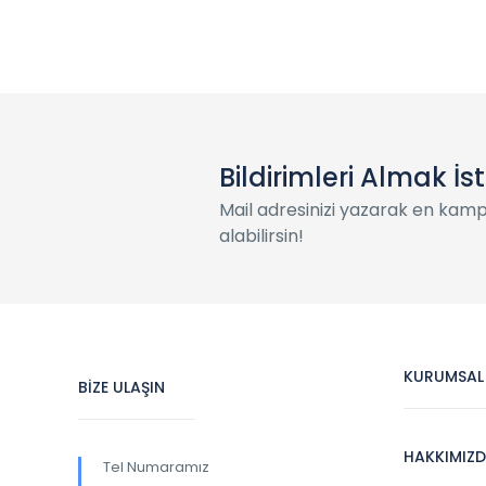
Bildirimleri Almak İs
Mail adresinizi yazarak en kam
alabilirsin!
KURUMSAL
BİZE ULAŞIN
HAKKIMIZ
Tel Numaramız