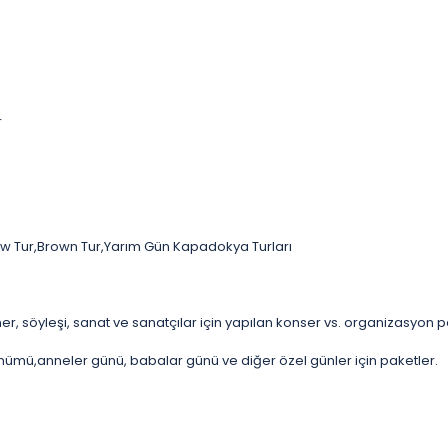
r
ow Tur,Brown Tur,Yarım Gün Kapadokya Turları
r, söyleşi, sanat ve sanatçılar için yapılan konser vs. organizasyon p
 dönümü,anneler günü, babalar günü ve diğer özel günler için paketler.