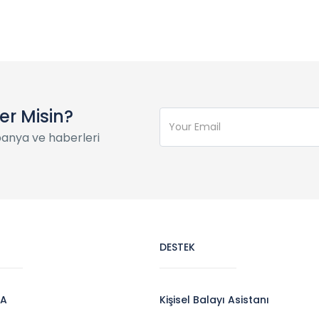
ter Misin?
panya ve haberleri
DESTEK
DA
Kişisel Balayı Asistanı