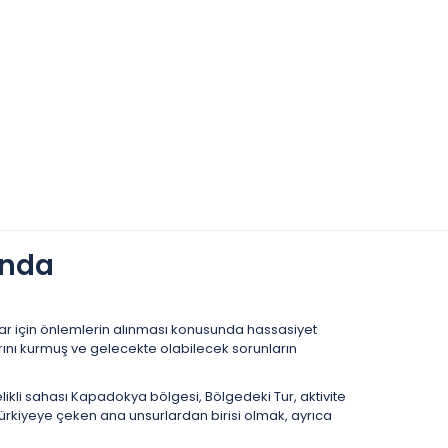
ında
lar için önlemlerin alınması konusunda hassasiyet
rını kurmuş ve gelecekte olabilecek sorunların
likli sahası Kapadokya bölgesi, Bölgedeki Tur, aktivite
ürkiyeye çeken ana unsurlardan birisi olmak, ayrıca