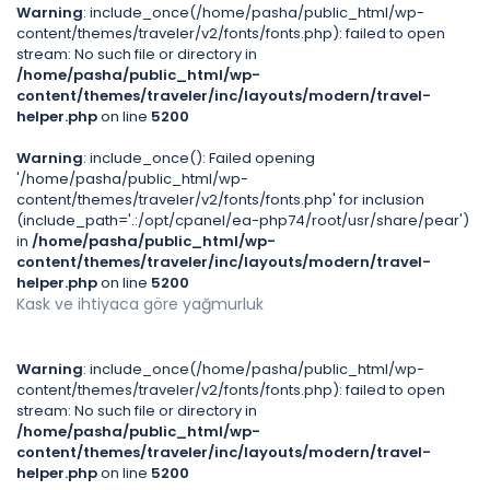
Warning
: include_once(/home/pasha/public_html/wp-
content/themes/traveler/v2/fonts/fonts.php): failed to open
stream: No such file or directory in
/home/pasha/public_html/wp-
content/themes/traveler/inc/layouts/modern/travel-
helper.php
on line
5200
Warning
: include_once(): Failed opening
'/home/pasha/public_html/wp-
content/themes/traveler/v2/fonts/fonts.php' for inclusion
(include_path='.:/opt/cpanel/ea-php74/root/usr/share/pear')
in
/home/pasha/public_html/wp-
content/themes/traveler/inc/layouts/modern/travel-
helper.php
on line
5200
Kask ve ihtiyaca göre yağmurluk
Warning
: include_once(/home/pasha/public_html/wp-
content/themes/traveler/v2/fonts/fonts.php): failed to open
stream: No such file or directory in
/home/pasha/public_html/wp-
content/themes/traveler/inc/layouts/modern/travel-
helper.php
on line
5200