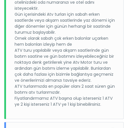
otelinizdeki oda numaranızı ve otel adını
isteyecektir.
Gün içerisindeki Atv turları için sabah erken
saatlerde veya akşam saatlerinde yaz dönemi için
diğer dönemler için günün herhangi bir saatinde
turumuz başlayabilir.
Örnek olarak sabah çok erken balonlar uçarken
hem balonları izleyip hem de
ATV turu yapılabilir veya akşam saatlerinde gün
batım saatine ve gün batımını izleyebileceğiniz bir
noktaya denk getirilerek yine Atv Motor turu ve
ardından gün batımı izleme yapılabilir. Bunlardan
çok daha fazlası için bizimle bağlantıya geçmeniz
ve önerilerimizi almanızı tavsiye ederiz.
ATV turlarımızda en popüler olanı 2 saat süren gün
batımı atv turlarımızdır.
Fiyatlandırmamız ATV başına olup isterseniz 1 ATV
ye 2 kişi isterseniz 1 ATV ye 1 kişi binebilirsiniz.