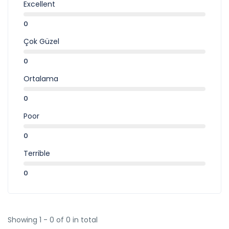
Excellent
0
Çok Güzel
0
Ortalama
0
Poor
0
Terrible
0
Showing 1 - 0 of 0 in total