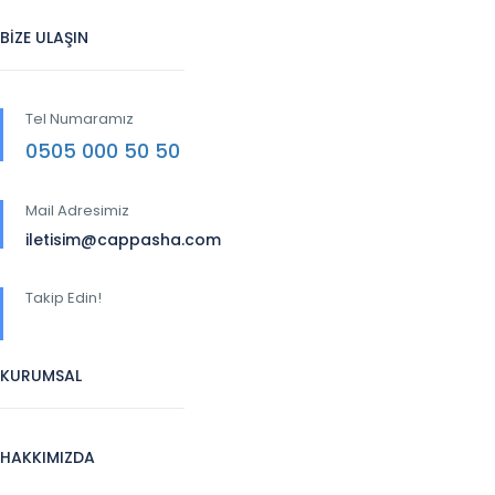
BİZE ULAŞIN
Tel Numaramız
0505 000 50 50
Mail Adresimiz
iletisim@cappasha.com
Takip Edin!
KURUMSAL
HAKKIMIZDA