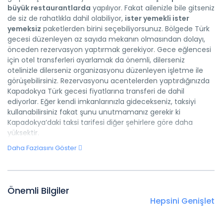
büyük restaurantlarda
yapılıyor. Fakat ailenizle bile gitseniz
de siz de rahatlıkla dahil olabiliyor,
ister yemekli ister
yemeksiz
paketlerden birini seçebiliyorsunuz. Bölgede Türk
gecesi düzenleyen az sayıda mekanın olmasından dolayı,
önceden rezervasyon yaptırmak gerekiyor. Gece eğlencesi
için otel transferleri ayarlamak da önemli, dilerseniz
otelinizle dilerseniz organizasyonu düzenleyen işletme ile
görüşebilirsiniz. Rezervasyonu acentelerden yaptırdığınızda
Kapadokya Türk gecesi fiyatlarına transferi de dahil
ediyorlar. Eğer kendi imkanlarınızla gidecekseniz, taksiyi
kullanabilirsiniz fakat şunu unutmamanız gerekir ki
Kapadokya’daki taksi tarifesi diğer şehirlere göre daha
yüksektir.
Daha Fazlasını Göster
Önemli Bilgiler
Hepsini Genişlet