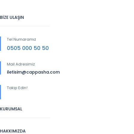
BİZE ULAŞIN
Tel Numaramız
0505 000 50 50
Mail Adresimiz
iletisim@cappasha.com
Takip Edin!
KURUMSAL
HAKKIMIZDA