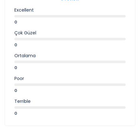
Excellent
0
Çok Güzel
0
Ortalama
0
Poor
0
Terrible
0