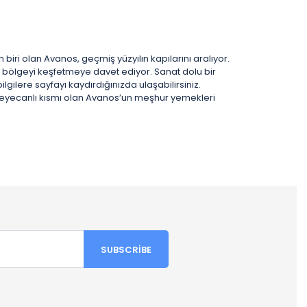
biri olan Avanos, geçmiş yüzyılın kapılarını aralıyor.
iz bölgeyi keşfetmeye davet ediyor. Sanat dolu bir
lgilere sayfayı kaydırdığınızda ulaşabilirsiniz.
n heyecanlı kısmı olan Avanos’un meşhur yemekleri