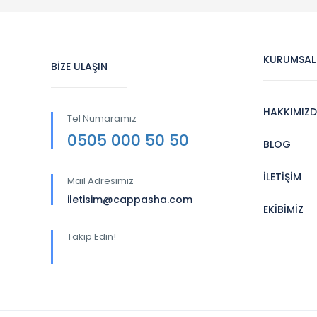
KURUMSAL
BİZE ULAŞIN
HAKKIMIZ
Tel Numaramız
0505 000 50 50
BLOG
İLETİŞİM
Mail Adresimiz
iletisim@cappasha.com
EKİBİMİZ
Takip Edin!